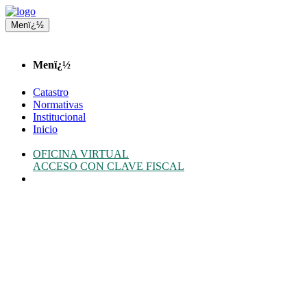
Menï¿½
Menï¿½
Catastro
Normativas
Institucional
Inicio
OFICINA VIRTUAL
ACCESO CON CLAVE FISCAL