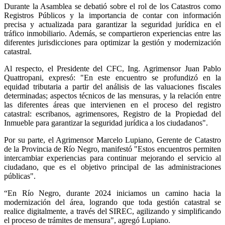
Durante la Asamblea se debatió sobre el rol de los Catastros como
Registros Públicos y la importancia de contar con información
precisa y actualizada para garantizar la seguridad jurídica en el
tráfico inmobiliario. Además, se compartieron experiencias entre las
diferentes jurisdicciones para optimizar la gestión y modernización
catastral.
Al respecto, el Presidente del CFC, Ing. Agrimensor Juan Pablo
Quattropani, expresó: "En este encuentro se profundizó en la
equidad tributaria a partir del análisis de las valuaciones fiscales
determinadas; aspectos técnicos de las mensuras, y la relación entre
las diferentes áreas que intervienen en el proceso del registro
catastral: escribanos, agrimensores, Registro de la Propiedad del
Inmueble para garantizar la seguridad jurídica a los ciudadanos".
Por su parte, el Agrimensor Marcelo Lupiano, Gerente de Catastro
de la Provincia de Río Negro, manifestó "Estos encuentros permiten
intercambiar experiencias para continuar mejorando el servicio al
ciudadano, que es el objetivo principal de las administraciones
públicas".
“En Río Negro, durante 2024 iniciamos un camino hacia la
modernización del área, logrando que toda gestión catastral se
realice digitalmente, a través del SIREC, agilizando y simplificando
el proceso de trámites de mensura", agregó Lupiano.