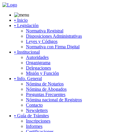
• Inicio
• Legislación
Normativa Registral
Disposiciones Administrativas
Leyes y Códigos
Normativa con Firma Digital
• Institucional
Autoridades
Organigrama
Delegaciones
Misión y Función
• Info. General
Nómina de Notarios
Nómina de Abogados
Preguntas Frecuentes
Nómina nacional de Registros
Contacto
Newsletters
• Guía de Trámites
Inscripciones
Informes
Certificaciones